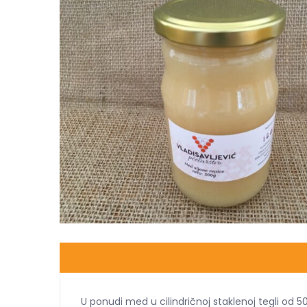
U ponudi med u cilindričnoj staklenoj tegli od 