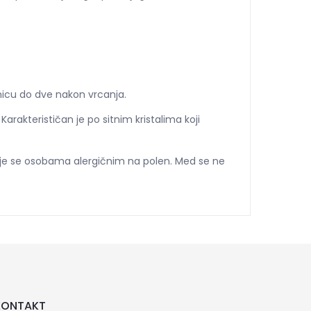
micu do dve nakon vrcanja.
rakterističan je po sitnim kristalima koji
je se osobama alergičnim na polen. Med se ne
KONTAKT