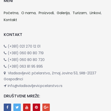
MENI
Početna
O nama
Proizvodi
Galerija
Turizam
Linkovi
Kontakt
KONTAKT
(+381) 021 270 12 01
(+381) 060 80 80 719
(+381) 060 80 80 720
(+381) 063 81 95 895
Vladisavljević pčelarstvo, Zmaj Jovina 53, SRB-21237
Gospođinci
info@vladisavljevicpcelarstvo.rs
DRUŠTVENE MREŽE: