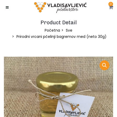
0
Product Detail
Početna
Sve
Prirodni vrcani pčelinji bagremov med (neto 30g)