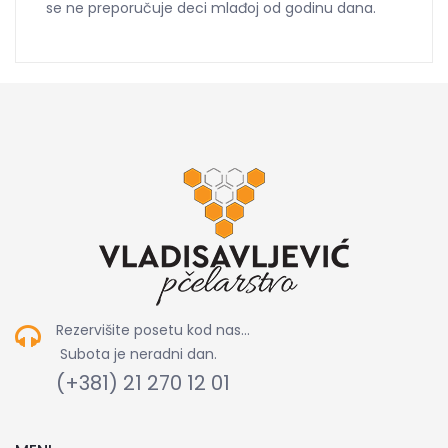
se ne preporučuje deci mlađoj od godinu dana.
Rezervišite posetu kod nas...
Subota je neradni dan.
(+381) 21 270 12 01