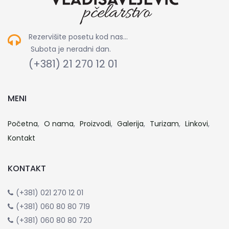
Rezervišite posetu kod nas...
Subota je neradni dan.
(+381) 21 270 12 01
MENI
Početna
O nama
Proizvodi
Galerija
Turizam
Linkovi
Kontakt
KONTAKT
(+381) 021 270 12 01
(+381) 060 80 80 719
(+381) 060 80 80 720