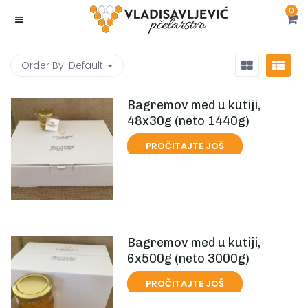
0
Order By:
Default
Bagremov med u kutiji,
48x30g (neto 1440g)
PROČITAJTE JOŠ
Bagremov med u kutiji,
6x500g (neto 3000g)
PROČITAJTE JOŠ