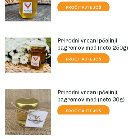
PROČITAJTE JOŠ
Prirodni vrcani pčelinji
bagremov med (neto 250g)
PROČITAJTE JOŠ
Prirodni vrcani pčelinji
bagremov med (neto 30g)
PROČITAJTE JOŠ