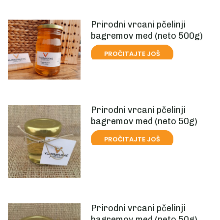
Prirodni vrcani pčelinji
bagremov med (neto 500g)
PROČITAJTE JOŠ
Prirodni vrcani pčelinji
bagremov med (neto 50g)
PROČITAJTE JOŠ
Prirodni vrcani pčelinji
bagremov med (neto 50g)