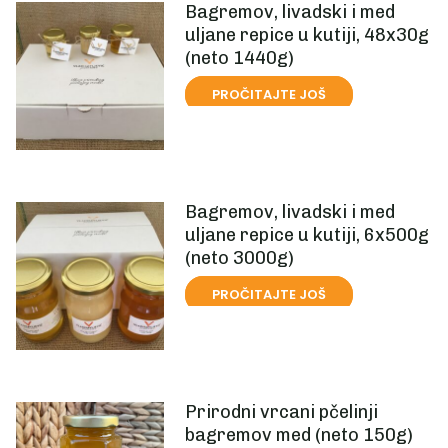
Bagremov, livadski i med
uljane repice u kutiji, 48x30g
(neto 1440g)
PROČITAJTE JOŠ
Bagremov, livadski i med
uljane repice u kutiji, 6x500g
(neto 3000g)
PROČITAJTE JOŠ
Prirodni vrcani pčelinji
bagremov med (neto 150g)