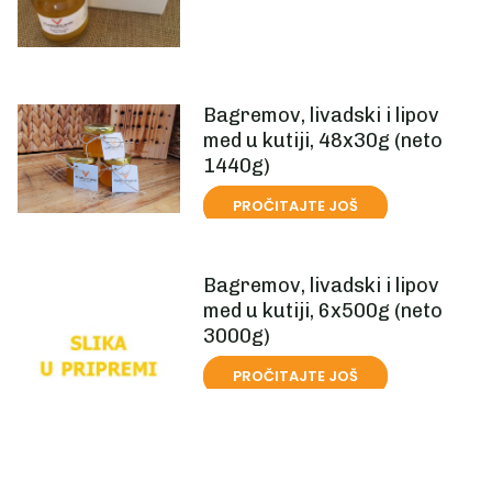
Bagremov, livadski i lipov
med u kutiji, 48x30g (neto
1440g)
PROČITAJTE JOŠ
Bagremov, livadski i lipov
med u kutiji, 6x500g (neto
3000g)
PROČITAJTE JOŠ