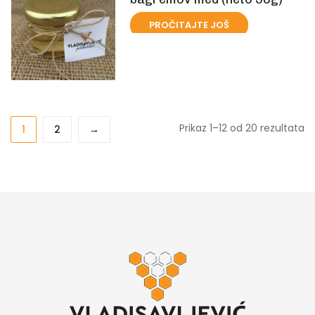
PROČITAJTE JOŠ
Prikaz 1–12 od 20 rezultata
1
2
→